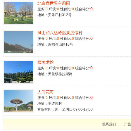
北京鹿世界主题园
0
服务:
0
环境:
0
性价比:
0
综合得分:
地址：安乐庄村312号
凤山和八达岭温泉度假村
0
服务:
0
环境:
0
性价比:
0
综合得分:
地址：近郊莽山路10号
松美术馆
0
服务:
0
环境:
0
性价比:
0
综合得分:
地址：天竺镇格拉斯路
人间花海
0
服务:
0
环境:
0
性价比:
0
综合得分:
地址：车道峪村
营业时间：周一至周日 09:00-17:00
联系我们
|
广