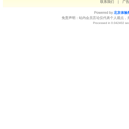
联系我们
|
广
Powered by
北京体验
免责声明：站内会员言论仅代表个人观点，
Processed in 0.042402 sec