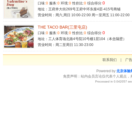
0
口味:
0
服务:
0
环境:
0
性价比:
0
综合得分:
地址：王府井大街269号王府中环东座4层-415号商铺
营业时间：周六,周日 10:00-22:00 周一至周五 11:00-22:00
THE TACO BAR(三里屯店)
0
口味:
0
服务:
0
环境:
0
性价比:
0
综合得分:
地址：工人体育场北路4号院10号楼1层104（本垒隔壁）
营业时间：周二至周日 11:30-23:00
联系我们
|
广
Powered by
北京体验
免责声明：站内会员言论仅代表个人观点，
Processed in 0.042057 sec