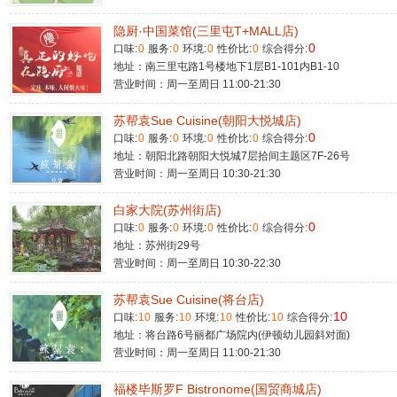
隐厨·中国菜馆(三里屯T+MALL店)
0
口味:
0
服务:
0
环境:
0
性价比:
0
综合得分:
地址：南三里屯路1号楼地下1层B1-101内B1-10
营业时间：周一至周日 11:00-21:30
苏帮袁Sue Cuisine(朝阳大悦城店)
0
口味:
0
服务:
0
环境:
0
性价比:
0
综合得分:
地址：朝阳北路朝阳大悦城7层拾间主题区7F-26号
营业时间：周一至周日 10:30-21:30
白家大院(苏州街店)
0
口味:
0
服务:
0
环境:
0
性价比:
0
综合得分:
地址：苏州街29号
营业时间：周一至周日 10:30-22:30
苏帮袁Sue Cuisine(将台店)
10
口味:
10
服务:
10
环境:
10
性价比:
10
综合得分:
地址：将台路6号丽都广场院内(伊顿幼儿园斜对面)
营业时间：周一至周日 11:00-21:30
福楼毕斯罗F Bistronome(国贸商城店)