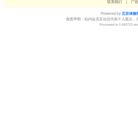
联系我们
|
广
Powered by
北京体验
免责声明：站内会员言论仅代表个人观点，
Processed in 0.063722 sec